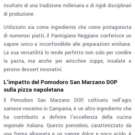
risultato di una tradizione millenaria e di rigidi disciplinari
di produzione.
Utilizzato sia come ingrediente che come protagonista
di numerosi piatti, il Parmigiano Reggiano conferisce un
sapore unico e inconfondibile alle preparazioni emiliane.
La sua versatilità lo rende perfetto non solo per condire
la pasta, ma anche per arricchire zuppe, insalate e
persino dessert innovativi.
L’impatto del Pomodoro San Marzano DOP
sulla pizza napoletana
Il Pomodoro San Marzano DOP, coltivato nell’agro
sarnese-nocerino in Campania, è un altro ingrediente che
ha contribuito a definire l’eccellenza della cucina
regionale italiana. Questo pomodoro, caratterizzato da
una forma allungata e un sapore dolce e poco acido, è