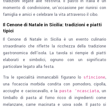
tradizioni legate alle festività. Il pasto in Italia è un
momento di condivisione, un’occasione per riunirsi con
famiglia e amici e celebrare la vita attraverso il cibo.
Il Cenone di Natale in Sicilia: tradizioni e piatti
tipici
Il Cenone di Natale in Sicilia è un evento culinario
straordinario che riflette la ricchezza della tradizione
gastronomica dell’isola. La tavola si riempie di piatti
elaborati e simbolici, ognuno con un significato
particolare legato alla festa.
Tra le specialità immancabili figurano lo
,
sfincione
una focaccia morbida condita con pomodoro, cipolla,
acciughe e caciocavallo, e la
, un
pasta 'ncasciata
timballo di pasta al forno ricco di ingredienti come
melanzane, carne macinata e uova sode. Il pasto si