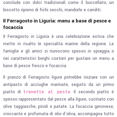
conclude con dolci tradizionali come il buccellato, un
biscotto ripieno di fichi secchi, mandorle e canditi.
Il Ferragosto in Liguria: menu a base di pesce e
focaccia
Il Ferragosto in Liguria è una celebrazione estiva che
mette in risalto le specialità marine della regione. Le
famiglie e gli amici si riuniscono spesso in spiaggia o
nei caratteristici borghi costieri per gustare un menu a
base di pesce fresco e focaccia.
Il pranzo di Ferragosto ligure potrebbe iniziare con un
antipasto di acciughe marinate, seguito da un primo
piatto di
. Il secondo piatto è
trenette al pesto
spesso rappresentato dal pesce alla ligure, cucinato con
olive taggiasche, pinoli e patate. La focaccia genovese,
croccante e profumata di olio d’oliva, accompagna tutto