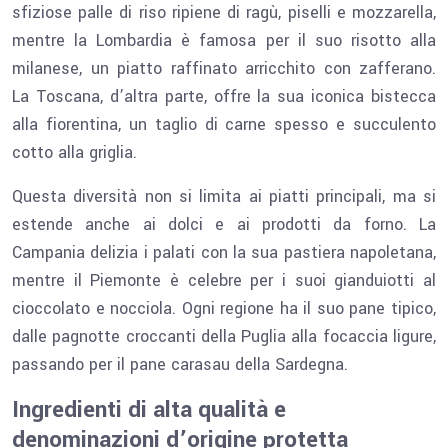
sfiziose palle di riso ripiene di ragù, piselli e mozzarella,
mentre la Lombardia è famosa per il suo risotto alla
milanese, un piatto raffinato arricchito con zafferano.
La Toscana, d’altra parte, offre la sua iconica bistecca
alla fiorentina, un taglio di carne spesso e succulento
cotto alla griglia.
Questa diversità non si limita ai piatti principali, ma si
estende anche ai dolci e ai prodotti da forno. La
Campania delizia i palati con la sua pastiera napoletana,
mentre il Piemonte è celebre per i suoi gianduiotti al
cioccolato e nocciola. Ogni regione ha il suo pane tipico,
dalle pagnotte croccanti della Puglia alla focaccia ligure,
passando per il pane carasau della Sardegna.
Ingredienti di alta qualità e
denominazioni d’origine protetta