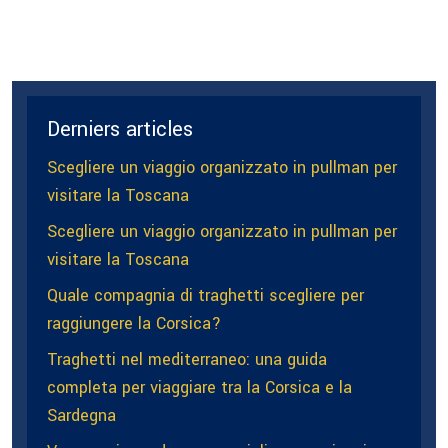
Derniers articles
Scegliere un viaggio organizzato in pullman per
visitare la Toscana
Scegliere un viaggio organizzato in pullman per
visitare la Toscana
Quale compagnia di traghetti scegliere per
raggiungere la Corsica?
Traghetti nel mediterraneo: una guida
completa per viaggiare tra la Corsica e la
Sardegna