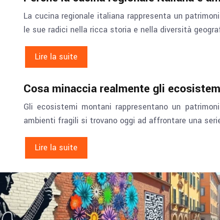
La cucina regionale italiana rappresenta un patrimoni
le sue radici nella ricca storia e nella diversità geog
Lire la suite
Cosa minaccia realmente gli ecosiste
Gli ecosistemi montani rappresentano un patrimonio
ambienti fragili si trovano oggi ad affrontare una ser
Lire la suite