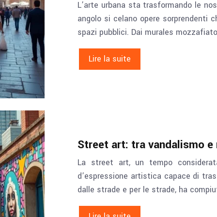
L’arte urbana sta trasformando le nostr
angolo si celano opere sorprendenti c
spazi pubblici. Dai murales mozzafiat
Lire la suite
Street art: tra vandalismo e
La street art, un tempo considera
d’espressione artistica capace di tra
dalle strade e per le strade, ha compiu
Lire la suite