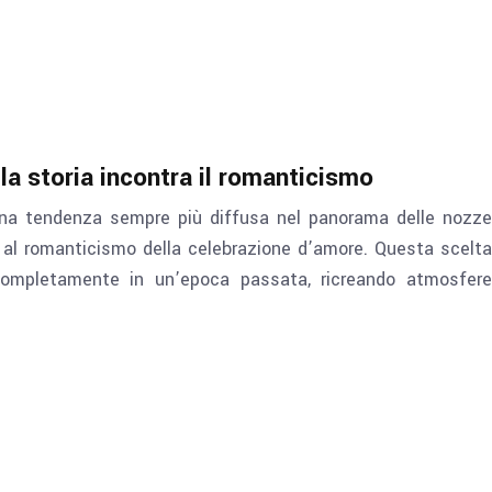
la storia incontra il romanticismo
una tendenza sempre più diffusa nel panorama delle nozze
ia al romanticismo della celebrazione d’amore. Questa scelta
completamente in un’epoca passata, ricreando atmosfere