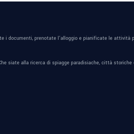
late i documenti, prenotate l’alloggio e pianificate le attivit
he siate alla ricerca di spiagge paradisiache, città storiche 