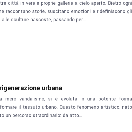
e città in vere e proprie gallerie a cielo aperto. Dietro ogni
he raccontano storie, suscitano emozioni e ridefiniscono gli
o alle sculture nascoste, passando per…
 rigenerazione urbana
ta mero vandalismo, si è evoluta in una potente forma
sformare il tessuto urbano. Questo fenomeno artistico, nato
to un percorso straordinario: da atto…