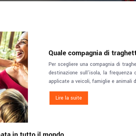
Quale compagnia di traghett
Per scegliere una compagnia di traghett
destinazione sull’isola, la frequenza d
applicate a veicoli, famiglie e animali 
Lire la suite
mata in tutto il mondo