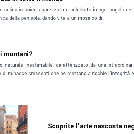
o culinario unico, apprezzato e celebrato in ogni angolo de
rafica della penisola, dando vita a un mosaico di…
mi montani?
 naturale inestimabile, caratterizzato da una straordinar
ie di minacce crescenti che ne mettono a rischio l’integrità 
Scoprite l’arte nascosta negl