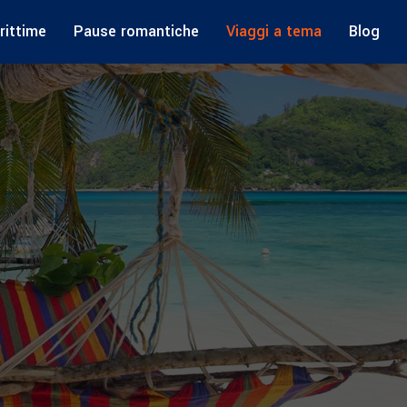
rittime
Pause romantiche
Viaggi a tema
Blog