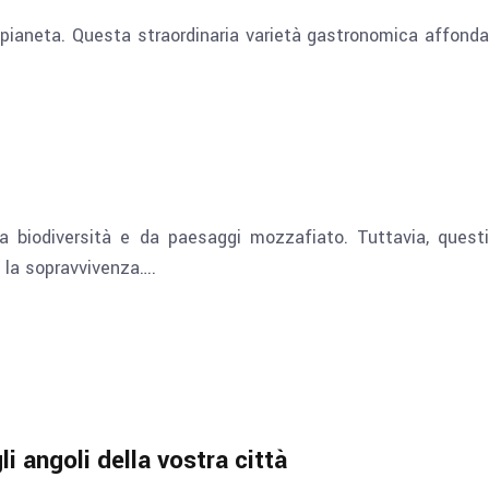
l pianeta. Questa straordinaria varietà gastronomica affonda
ia biodiversità e da paesaggi mozzafiato. Tuttavia, questi
e la sopravvivenza….
i angoli della vostra città