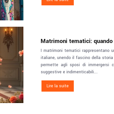
Matrimoni tematici: quando 
I matrimoni tematici rappresentano 
italiane, unendo il fascino della stor
permette agli sposi di immergersi 
suggestive e indimenticabili….
Lire la suite