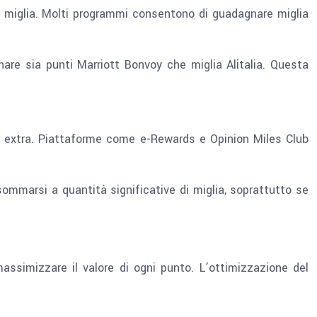
e miglia. Molti programmi consentono di guadagnare miglia
are sia punti Marriott Bonvoy che miglia Alitalia. Questa
a extra. Piattaforme come e-Rewards e Opinion Miles Club
mmarsi a quantità significative di miglia, soprattutto se
assimizzare il valore di ogni punto. L’ottimizzazione del