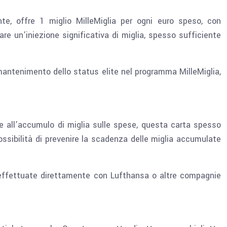
te, offre 1 miglio MilleMiglia per ogni euro speso, con
are un’iniezione significativa di miglia, spesso sufficiente
mantenimento dello status elite nel programma MilleMiglia,
re all’accumulo di miglia sulle spese, questa carta spesso
ossibilità di prevenire la scadenza delle miglia accumulate
e effettuate direttamente con Lufthansa o altre compagnie