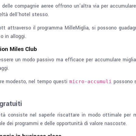
à delle compagnie aeree offrono un’altra via per accumular
ltà dell’hotel stesso.
t attraverso il programma MilleMiglia, si possono guadagn
 in alloggi.
ion Miles Club
 essere un modo passivo ma efficace per accumulare migli
aggi.
are modesto, nel tempo questi
possono so
micro-accumuli
gratuiti
tà consiste nel saperle riscattare in modo ottimale per m
le dei programmi e delle opportunità di valore nascoste.