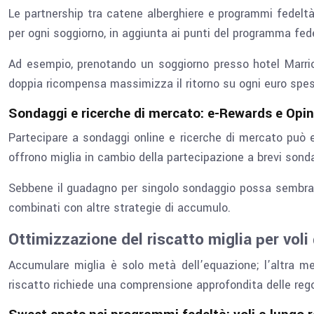
Le partnership tra catene alberghiere e programmi fedelt
per ogni soggiorno, in aggiunta ai punti del programma fede
Ad esempio, prenotando un soggiorno presso hotel Marriot
doppia ricompensa massimizza il ritorno su ogni euro speso
Sondaggi e ricerche di mercato: e-Rewards e Opin
Partecipare a sondaggi online e ricerche di mercato può
offrono miglia in cambio della partecipazione a brevi sond
Sebbene il guadagno per singolo sondaggio possa sembr
combinati con altre strategie di accumulo.
Ottimizzazione del riscatto miglia per voli 
Accumulare miglia è solo metà dell’equazione; l’altra me
riscatto richiede una comprensione approfondita delle rego