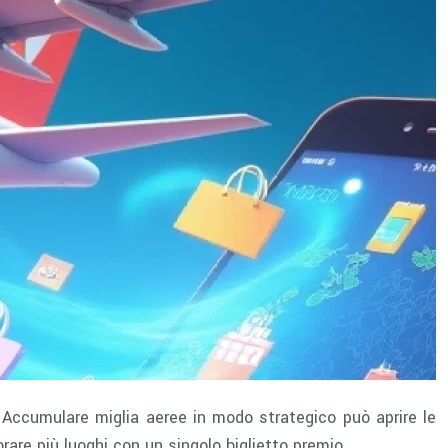
 Accumulare miglia aeree in modo strategico può aprire le
rare più luoghi con un singolo biglietto premio.