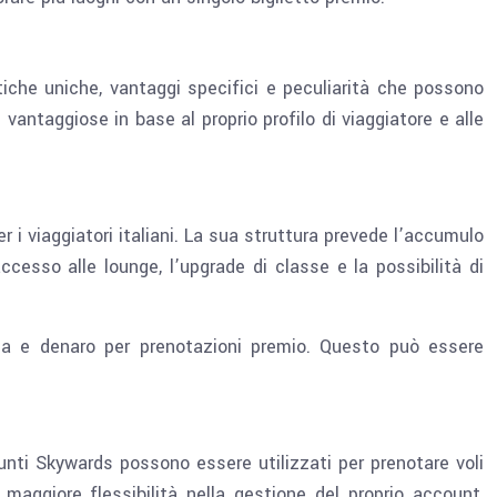
iche uniche, vantaggi specifici e peculiarità che possono
vantaggiose in base al proprio profilo di viaggiatore e alle
r i viaggiatori italiani. La sua struttura prevede l’accumulo
accesso alle lounge, l’upgrade di classe e la possibilità di
glia e denaro per prenotazioni premio. Questo può essere
punti Skywards possono essere utilizzati per prenotare voli
ggiore flessibilità nella gestione del proprio account,