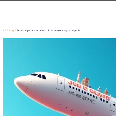
/
Blog
/ Strategie per accumulare miglia aeree e viaggiare gratis