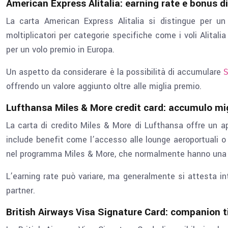
American Express Alitalia: earning rate e bonus 
La carta American Express Alitalia si distingue per un
moltiplicatori per categorie specifiche come i voli Alitali
per un volo premio in Europa.
Un aspetto da considerare è la possibilità di accumulare
offrendo un valore aggiunto oltre alle miglia premio.
Lufthansa Miles & More credit card: accumulo mi
La carta di credito Miles & More di Lufthansa offre un ap
include benefit come l’accesso alle lounge aeroportuali o 
nel programma Miles & More, che normalmente hanno una va
L’earning rate può variare, ma generalmente si attesta i
partner.
British Airways Visa Signature Card: companion t