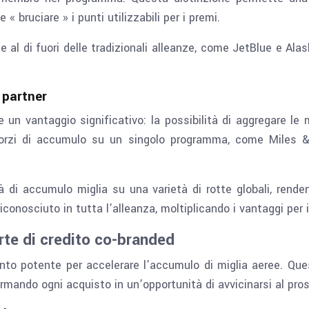
ruciare » i punti utilizzabili per i premi.
al di fuori delle tradizionali alleanze, come JetBlue e Alas
 partner
re un vantaggio significativo: la possibilità di aggregare 
 sforzi di accumulo su un singolo programma, come Miles 
à di accumulo miglia su una varietà di rotte globali, renden
conosciuto in tutta l’alleanza, moltiplicando i vantaggi per i
rte di credito co-branded
nto potente per accelerare l’accumulo di miglia aeree. Qu
ormando ogni acquisto in un’opportunità di avvicinarsi al pro