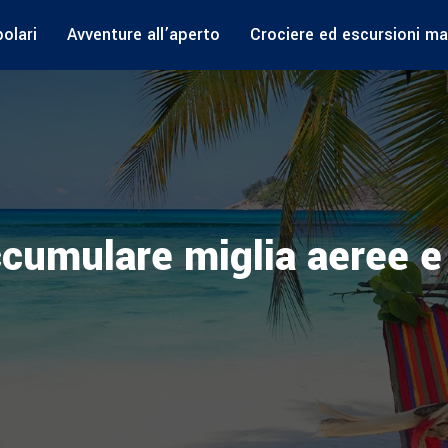
olari
Avventure all’aperto
Crociere ed escursioni ma
ccumulare miglia aeree e 