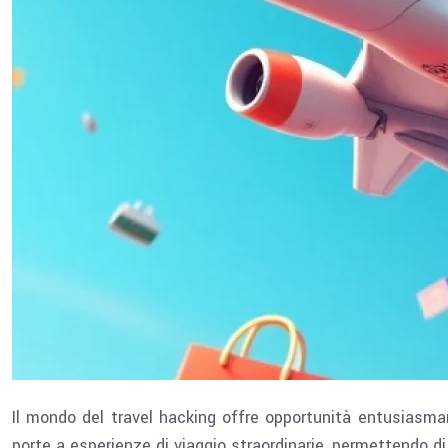
Il mondo del travel hacking offre opportunità entusiasma
porte a esperienze di viaggio straordinarie, permettendo di