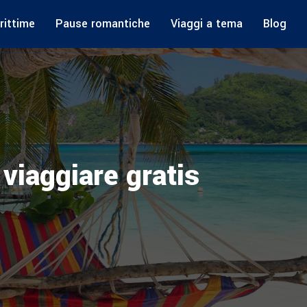
rittime
Pause romantiche
Viaggi a tema
Blog
viaggiare gratis