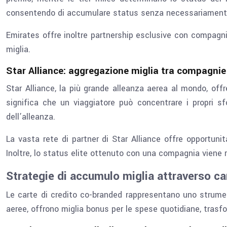
consentendo di accumulare status senza necessariamente « b
Emirates offre inoltre partnership esclusive con compagnie 
miglia.
Star Alliance: aggregazione miglia tra compagnie
Star Alliance, la più grande alleanza aerea al mondo, off
significa che un viaggiatore può concentrare i propri
dell’alleanza.
La vasta rete di partner di Star Alliance offre opportunit
Inoltre, lo status elite ottenuto con una compagnia viene ri
Strategie di accumulo miglia attraverso ca
Le carte di credito co-branded rappresentano uno strume
aeree, offrono miglia bonus per le spese quotidiane, trasf