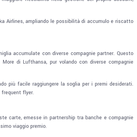
ka Airlines, ampliando le possibilità di accumulo e riscatto
le miglia accumulate con diverse compagnie partner. Questo
& More di Lufthansa, pur volando con diverse compagnie
do più facile raggiungere la soglia per i premi desiderati.
 frequent flyer.
este carte, emesse in partnership tra banche e compagnie
ssimo viaggio premio.